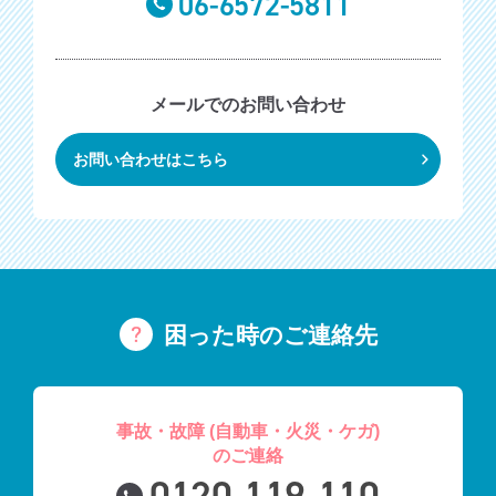
06-6572-5811
メールでのお問い合わせ
お問い合わせはこちら
困った時のご連絡先
事故・故障 (自動車・火災・ケガ)
のご連絡
0120-119-110