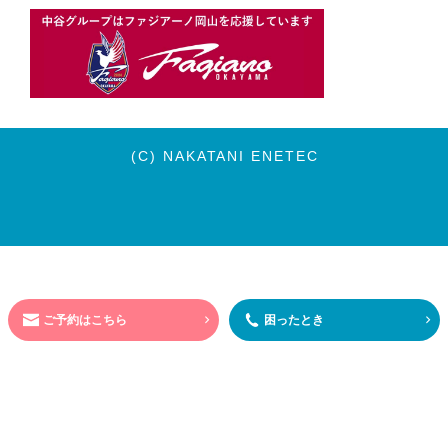
(C) NAKATANI ENETEC
ご予約はこちら
困ったとき