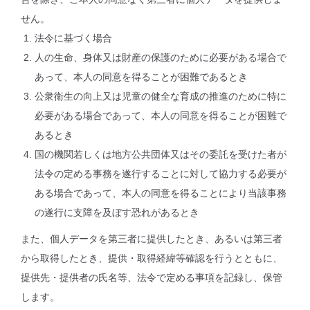
せん。
法令に基づく場合
人の生命、身体又は財産の保護のために必要がある場合で
あって、本人の同意を得ることが困難であるとき
公衆衛生の向上又は児童の健全な育成の推進のために特に
必要がある場合であって、本人の同意を得ることが困難で
あるとき
国の機関若しくは地方公共団体又はその委託を受けた者が
法令の定める事務を遂行することに対して協力する必要が
ある場合であって、本人の同意を得ることにより当該事務
の遂行に支障を及ぼす恐れがあるとき
また、個人データを第三者に提供したとき、あるいは第三者
から取得したとき、提供・取得経緯等確認を行うとともに、
提供先・提供者の氏名等、法令で定める事項を記録し、保管
します。