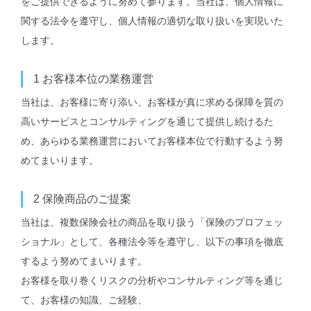
をご提供できるように努めて参ります。当社は、個⼈情報に
関する法令を遵守し、個⼈情報の適切な取り扱いを実現いた
します。
1
お客様本位の業務運営
当社は、お客様に寄り添い、お客様が真に求める保障を質の
⾼いサービスとコンサルティングを通じて提供し続けるた
め、あらゆる業務運営においてお客様本位で⾏動するよう努
めてまいります。
2
保険商品のご提案
当社は、複数保険会社の商品を取り扱う「保険のプロフェッ
ショナル」として、各種法令等を遵守し、以下の事項を徹底
するよう努めてまいります。
お客様を取り巻くリスクの分析やコンサルティング等を通じ
て、お客様の知識、ご経験、