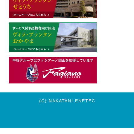
(C) NAKATANI ENETEC