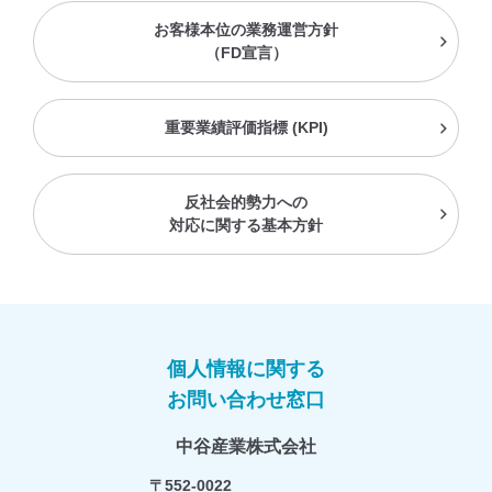
お客様本位の業務運営方針
（FD宣言）
グループ会社一覧を見る
重要業績評価指標 (KPI)
反社会的勢力への
対応に関する基本方針
個⼈情報に関する
お問い合わせ窓⼝
中⾕産業株式会社
〒552-0022