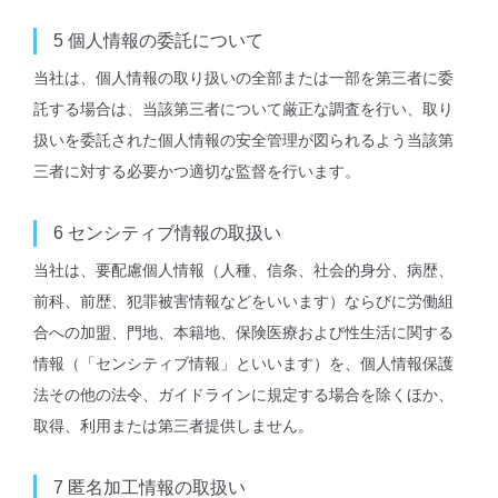
5
個⼈情報の委託について
当社は、個⼈情報の取り扱いの全部または⼀部を第三者に委
託する場合は、当該第三者について厳正な調査を⾏い、取り
扱いを委託された個⼈情報の安全管理が図られるよう当該第
三者に対する必要かつ適切な監督を⾏います。
6
センシティブ情報の取扱い
当社は、要配慮個人情報（人種、信条、社会的身分、病歴、
前科、前歴、犯罪被害情報などをいいます）ならびに労働組
合への加盟、門地、本籍地、保険医療および性生活に関する
情報（「センシティブ情報」といいます）を、個人情報保護
法その他の法令、ガイドラインに規定する場合を除くほか、
取得、利用または第三者提供しません。
7
匿名加工情報の取扱い