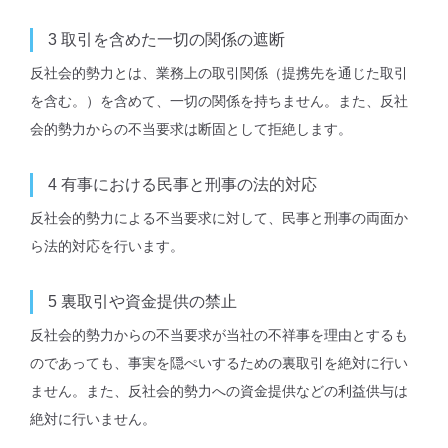
3
取引を含めた⼀切の関係の遮断
反社会的勢力とは、業務上の取引関係（提携先を通じた取引
を含む。）を含めて、一切の関係を持ちません。また、反社
会的勢力からの不当要求は断固として拒絶します。
4
有事における民事と刑事の法的対応
反社会的勢力による不当要求に対して、民事と刑事の両面か
ら法的対応を行います。
5
裏取引や資金提供の禁止
反社会的勢力からの不当要求が当社の不祥事を理由とするも
のであっても、事実を隠ぺいするための裏取引を絶対に行い
ません。また、反社会的勢力への資金提供などの利益供与は
絶対に行いません。