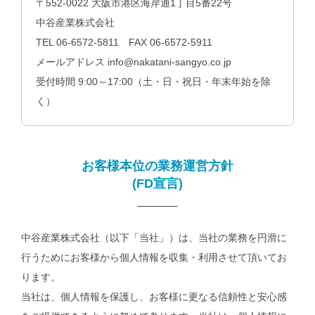
〒552-0022 大阪市港区海岸通1丁目5番22号
中谷産業株式会社
TEL
06-6572-5811
FAX 06-6572-5911
メールアドレス
info@nakatani-sangyo.co.jp
受付時間 9:00～17:00（土・日・祝日・年末年始を除
く）
お客様本位の業務運営⽅針
(FD宣⾔)
中⾕産業株式会社（以下「当社」）は、当社の業務を円滑に
⾏うためにお客様から個⼈情報を収集・利⽤させて頂いてお
ります。
当社は、個⼈情報を保護し、お客様に更なる信頼性と安⼼感