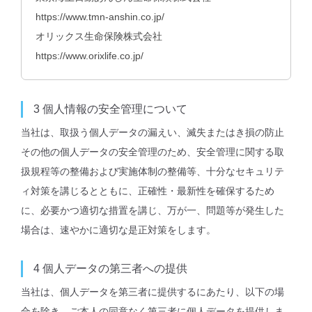
https://www.tmn-anshin.co.jp/
オリックス生命保険株式会社
https://www.orixlife.co.jp/
3
個⼈情報の安全管理について
当社は、取扱う個人データの漏えい、滅失またはき損の防止
その他の個人データの安全管理のため、安全管理に関する取
扱規程等の整備および実施体制の整備等、十分なセキュリテ
ィ対策を講じるとともに、正確性・最新性を確保するため
に、必要かつ適切な措置を講じ、万が一、問題等が発生した
場合は、速やかに適切な是正対策をします。
4
個人データの第三者への提供
当社は、個人データを第三者に提供するにあたり、以下の場
合を除き、ご本人の同意なく第三者に個人データを提供しま