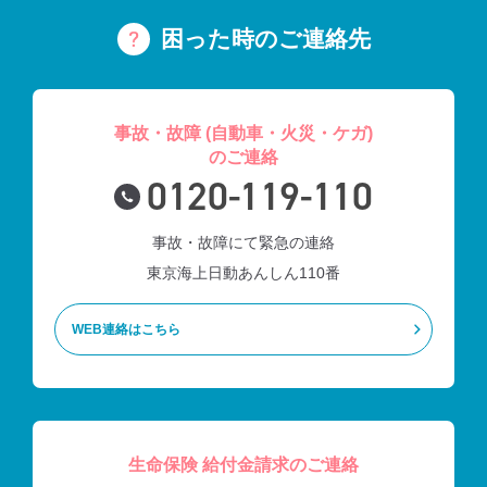
困った時のご連絡先
事故・故障 (自動車・火災・ケガ)
のご連絡
0120-119-110
事故・故障にて緊急の連絡
東京海上日動あんしん110番
WEB連絡はこちら
生命保険 給付金請求のご連絡