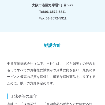
⼤阪市港区海岸通1丁⽬5-22
Tel:
06-6572-5811
Fax:06-6572-5911
勧誘⽅針
中谷産業株式会社（以下、当社）は、「和と誠実」の理念を
もってすべてのお客様に誠実かつ真摯に向き合い、最良のサ
ービスと最高の品質を提供し、最適な保険商品をご提案する
ために、以下の方針を定めます。
1
法令等の遵守
当社は、「保険業法」、「金融商品の販売などに関する法