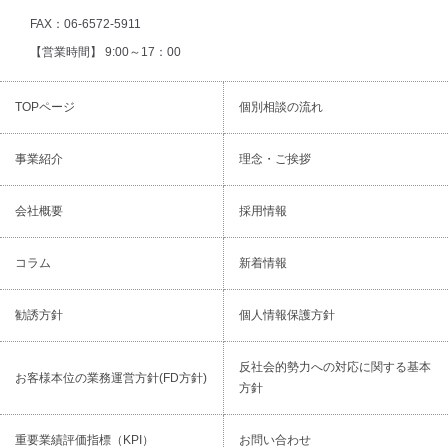
FAX：06-6572-5911
【営業時間】 9:00～17：00
TOPページ
個別相談の流れ
事業紹介
理念・ご挨拶
会社概要
採用情報
コラム
新着情報
勧誘⽅針
個⼈情報保護⽅針
反社会的勢⼒への対応に関する基本
お客様本位の業務運営⽅針(FD⽅針)
⽅針
重要業績評価指標（KPI）
お問い合わせ