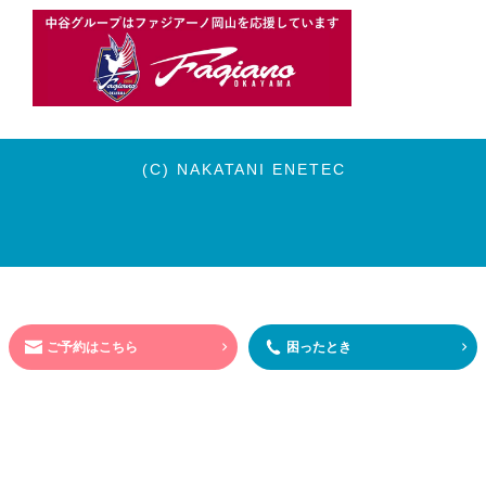
(C) NAKATANI ENETEC
ご予約はこちら
困ったとき