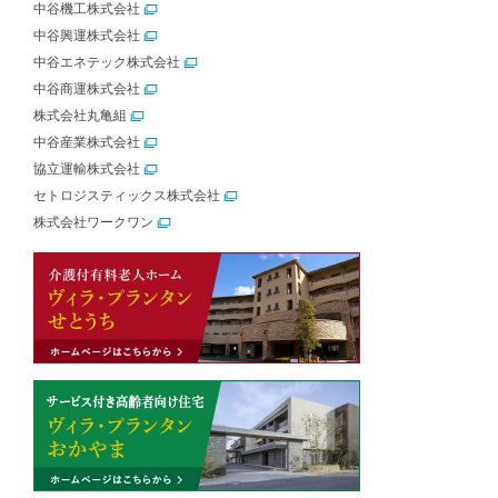
中谷機工株式会社
中谷興運株式会社
中谷エネテック株式会社
中谷商運株式会社
株式会社丸亀組
中谷産業株式会社
協立運輸株式会社
セトロジスティックス株式会社
株式会社ワークワン